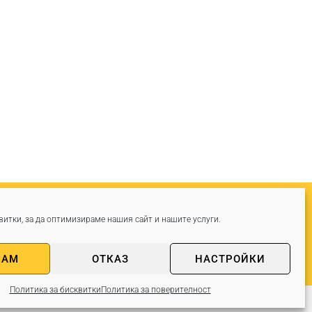
“ №45
итки, за да оптимизираме нашия сайт и нашите услуги.
-5
МАМ
ОТКАЗ
НАСТРОЙКИ
Политика за бисквитки
Политика за поверителност
ност