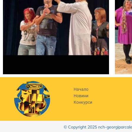
Начало
Новини
Конкурси
© Copyright 2025 nch-georgiparcal