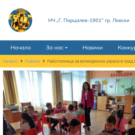
НЧ „Г. Парцалев-1901” гр. Левски
Начало
За нас
Новини
Конку
Начало
Новини
Работилница за великденска украса в град