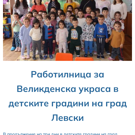
Работилница за
Великденска украса в
детските градини на град
Левски
В продължение на три дни в детските градини на град