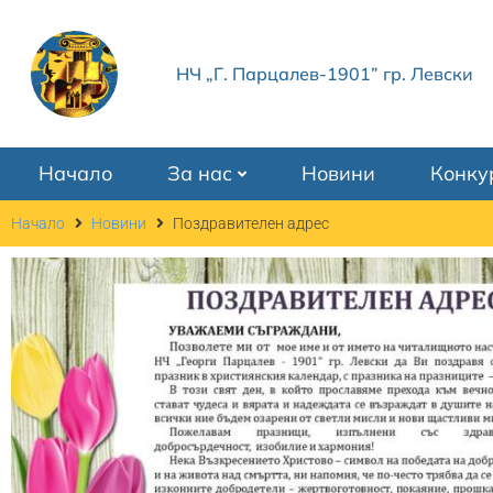
НЧ „Г. Парцалев-1901” гр. Левски
Начало
За нас
Новини
Конку
Начало
Новини
Поздравителен адрес