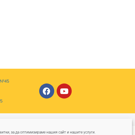
“ №45
-5
ност
итки, за да оптимизираме нашия сайт и нашите услуги.