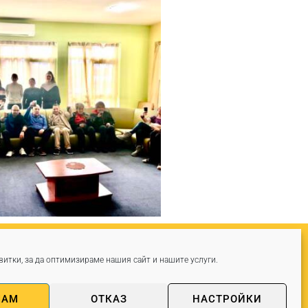
“ №45
итки, за да оптимизираме нашия сайт и нашите услуги.
-5
МАМ
ОТКАЗ
НАСТРОЙКИ