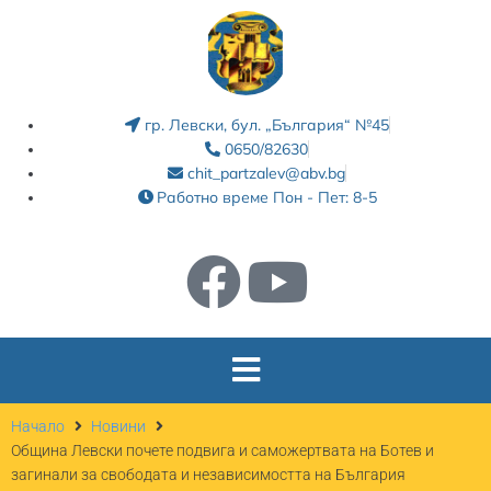
гр. Левски, бул. „България“ №45
0650/82630
chit_partzalev@abv.bg
Работно време Пон - Пет: 8-5
Начало
Новини
Община Левски почете подвига и саможертвата на Ботев и
загинали за свободата и независимостта на България