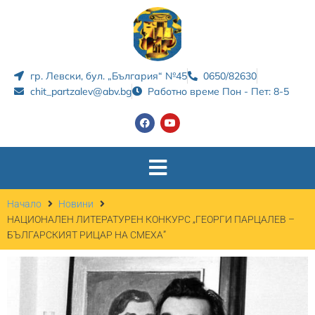
гр. Левски, бул. „България“ №45
0650/82630
chit_partzalev@abv.bg
Работно време Пон - Пет: 8-5
Начало
Новини
НАЦИОНАЛЕН ЛИТЕРАТУРЕН КОНКУРС „ГЕОРГИ ПАРЦАЛЕВ –
БЪЛГАРСКИЯТ РИЦАР НА СМЕХА”