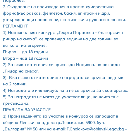
Парцалев.
2. Създаване на произведения в кратка хумористична
форма(къс разказ, фейлетон, басня, епиграми и др.),
утвърждаващи нравствени, естетически и духовни ценности.
РЕГЛАМЕНТ
1) Националният конкурс „Георги Парцалев – българският
рицар на смеха“ се провежда веднъж на две години за
всяка от категориите:
Първа – до 18 години
Втора – над 18 години
2) За всяка категория се присъжда Национална награда
„Рицар на смеха“.
3) Във всяка от категориите наградата се връчва веднъж
на 2 години.
4) Наградата е индивидуална и не се връчва за съавторство.
5) За наградата не могат да участват лица, на които тя е
присъждана.
ПРАВИЛА ЗА УЧАСТИЕ
1) Произведенията за участие в конкурса се изпращат в
община Левски на адрес: гр.Левски, п.к. 5900, бул.
„България“ № 58 или на e-mail: P.Cholakova@oblevski.egov.bg –