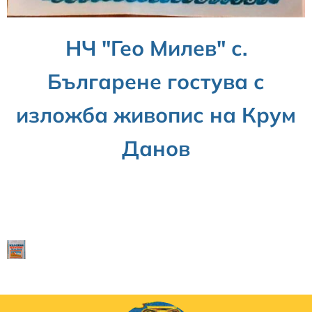
НЧ "Гео Милев" с.
Българене гостува с
изложба живопис на Крум
Данов