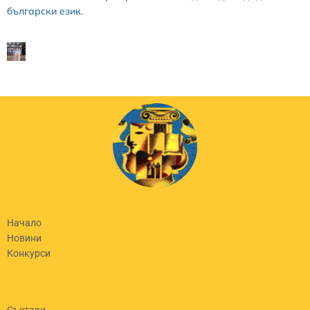
български език.
Начало
Новини
Конкурси
Състави