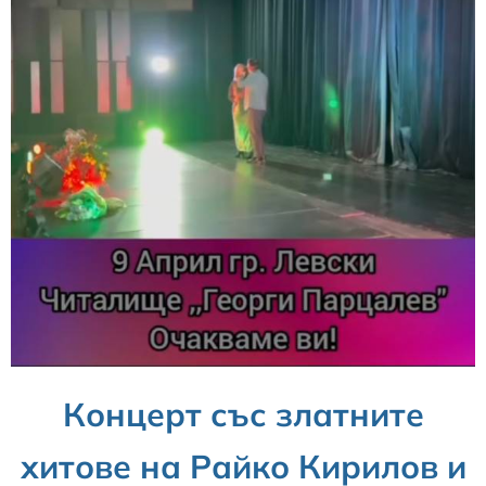
Концерт със златните
хитове на Райко Кирилов и