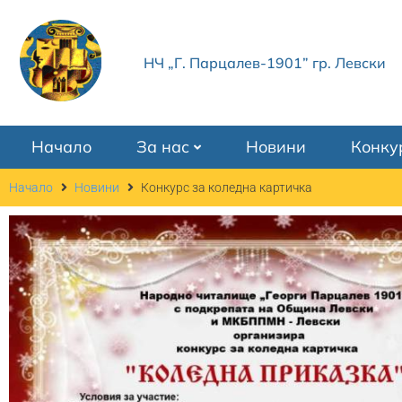
НЧ „Г. Парцалев-1901” гр. Левски
Начало
За нас
Новини
Конку
Начало
Новини
Конкурс за коледна картичка