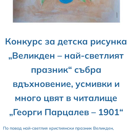
Конкурс за детска рисунка
„Великден – най-светлият
празник“ събра
вдъхновение, усмивки и
много цвят в читалище
„Георги Парцалев – 1901“
По повод най-светлия християнски празник Великден,