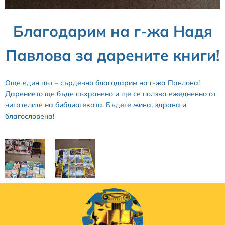
Благодарим на г-жа Надя
Павлова за дарените книги!
Още един път – сърдечно благодарим на г-жа Павлова!
Дарението ще бъде съхранено и ще се ползва ежедневно от
читателите на библиотеката. Бъдете жива, здрава и
благословена!