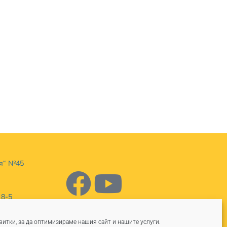
ия“ №45
 8-5
итки, за да оптимизираме нашия сайт и нашите услуги.